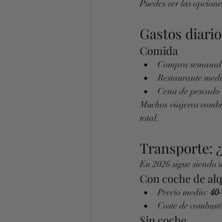
Puedes ver las opcione
Gastos diario
Comida
Compra semanal (
Restaurante medi
Cena de pescado 
Muchos viajeros combi
total.
Transporte: 
En 2026 sigue siendo u
Con coche de alq
Precio medio: 
40–
Coste de combusti
Sin coche