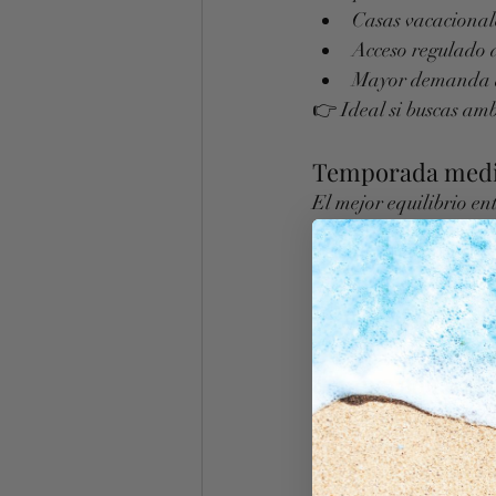
Casas vacacionale
Acceso regulado 
Mayor demanda de
👉 Ideal si buscas amb
Temporada media
El mejor equilibrio ent
Clima y mar exce
Precios más bajos
Mayor disponibil
👉 Es la opción prefer
Temporada baja (
Cada vez más popular
Clima suave, perf
Costes significat