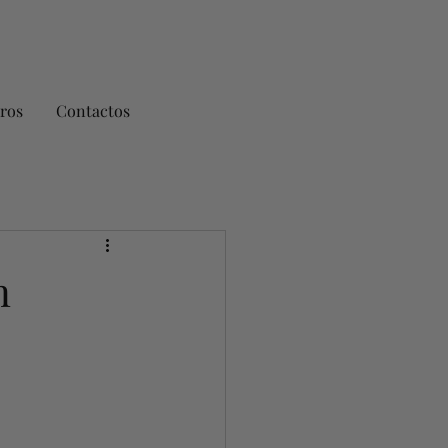
ros
Contactos
n