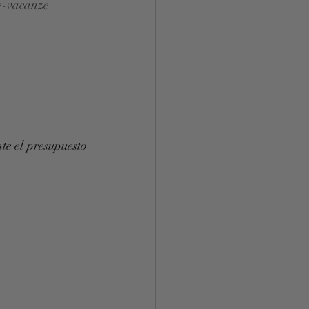
e-vacanze
e el presupuesto 