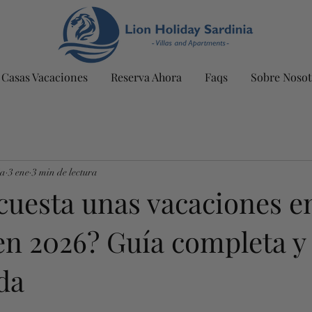
Casas Vacaciones
Reserva Ahora
Faqs
Sobre Nosot
ia
3 ene
3 min de lectura
cuesta unas vacaciones e
en 2026? Guía completa y
da