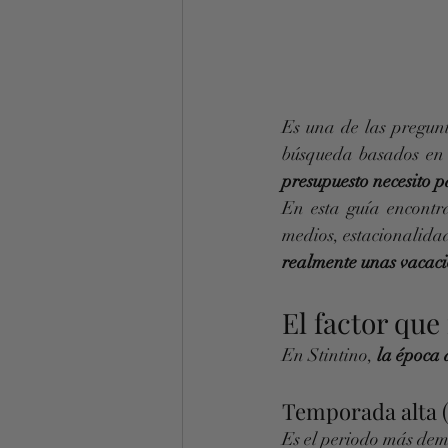
Es una de las pregun
búsqueda basados e
presupuesto necesito p
En esta guía encontr
medios, estacionalidad
realmente unas vacaci
El factor que
En Stintino, 
la época 
Temporada alta (
Es el periodo más de