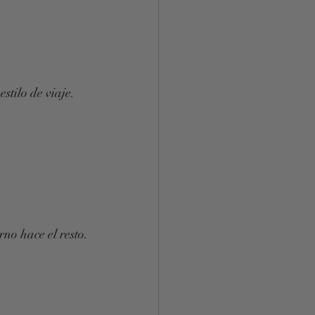
stilo de viaje.
rno hace el resto.