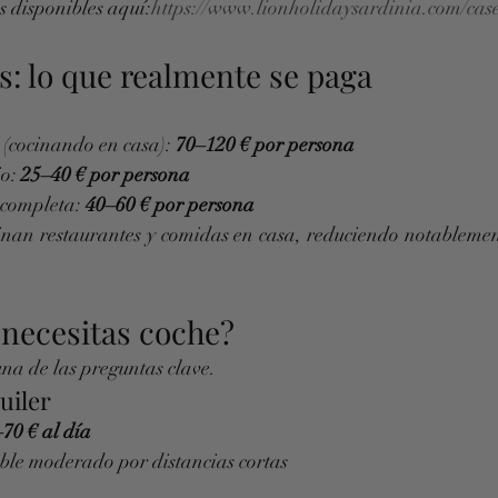
s disponibles aquí:
https://www.lionholidaysardinia.com/cas
s: lo que realmente se paga
cocinando en casa): 
70–120 € por persona
o: 
25–40 € por persona
completa: 
40–60 € por persona
nan restaurantes y comidas en casa, reduciendo notablement
¿necesitas coche?
na de las preguntas clave.
uiler
70 € al día
ble moderado por distancias cortas