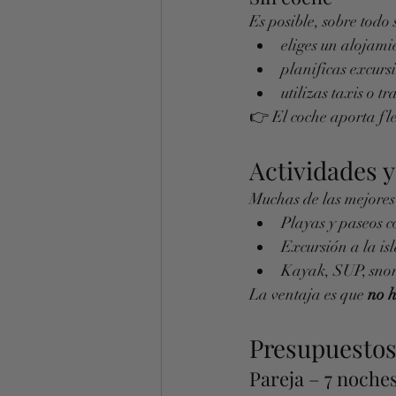
Es posible, sobre todo s
eliges un alojami
planificas excurs
utilizas taxis o t
👉 El coche aporta fle
Actividades y
Muchas de las mejores 
Playas y paseos co
Excursión a la is
Kayak, SUP, snor
La ventaja es que 
no h
Presupuestos 
Pareja – 7 noch