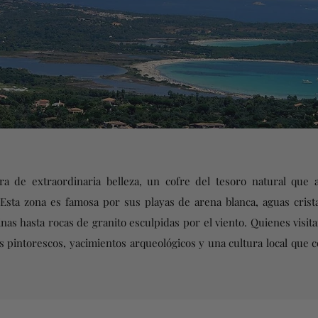
a de extraordinaria belleza, un cofre del tesoro natural que 
Esta zona es famosa por sus playas de arena blanca, aguas crista
as hasta rocas de granito esculpidas por el viento. Quienes visita
 pintorescos, yacimientos arqueológicos y una cultura local que ce