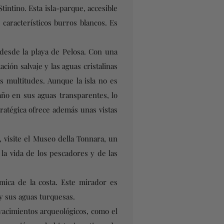
tintino. Esta isla-parque, accesible
 característicos burros blancos. Es
e desde la playa de Pelosa. Con una
ación salvaje y las aguas cristalinas
as multitudes. Aunque la isla no es
año en sus aguas transparentes, lo
ratégica ofrece además unas vistas
n, visite el Museo della Tonnara, un
la vida de los pescadores y de las
mica de la costa. Este mirador es
 y sus aguas turquesas.
yacimientos arqueológicos, como el