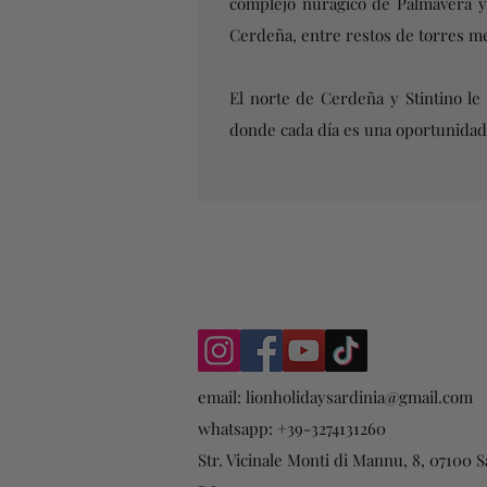
complejo nurágico de Palmavera y 
Cerdeña, entre restos de torres me
El norte de Cerdeña y Stintino le
donde cada día es una oportunidad 
email:
lionholidaysardinia@gmail.com
whatsapp: +39-3274131260
Str. Vicinale Monti di Mannu, 8, 07100 Sa