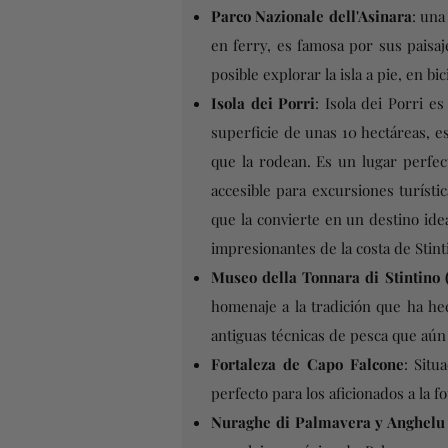
Parco Nazionale dell'Asinara
: una
en ferry, es famosa por sus paisaje
posible explorar la isla a pie, en b
Isola dei Porri
: Isola dei Porri e
superficie de unas 10 hectáreas, est
que la rodean. Es un lugar perfect
accesible para excursiones turísti
que la convierte en un destino ide
impresionantes de la costa de Stinti
Museo della Tonnara di Stintino
homenaje a la tradición que ha hec
antiguas técnicas de pesca que aún
Fortaleza de Capo Falcone
: Situ
perfecto para los aficionados a la 
Nuraghe di Palmavera y Anghelu