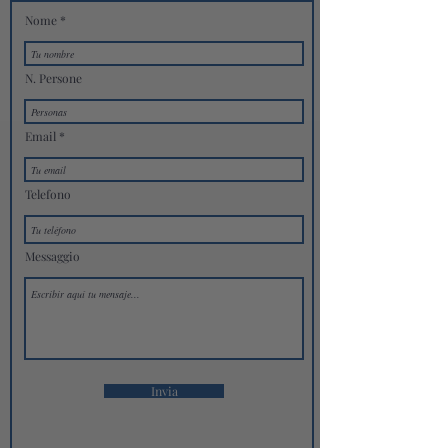
Nome
N. Persone
Email
Telefono
Messaggio
Invia