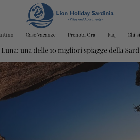
intino
Case Vacanze
Prenota Ora
Faq
Chi s
 Luna: una delle 10 migliori spiagge della Sar