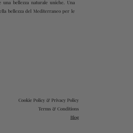
 e una bellezza naturale uniche. Una
lla bellezza del Mediterraneo per le
Cookie Policy & Privacy Policy
Terms & Conditions
Blog