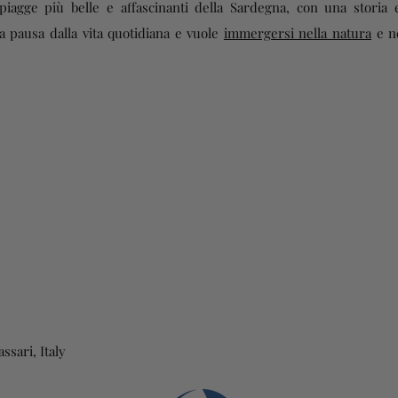
piagge più belle e affascinanti della Sardegna, con una storia
a pausa dalla vita quotidiana e vuole
immergersi nella natura
e ne
ssari, Italy