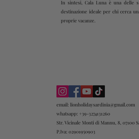
In sintesi, Cala Luna è una delle s
destinazione ideale per chi cerca un
proprie vacanze.
email:
lionholidaysardinia@gmail.com
whatsapp: +39-3274131260
Str. Vicinale Monti di Mannu, 8, 07100 Sa
P.Iva: 02901950903