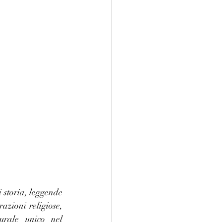
 storia, leggende 
azioni religiose, 
urale unico nel 