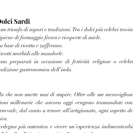
Dolci Sardi
un trionfo di sapori e tradizioni. Tra i dolci più celebri trovi
e ripiene di formaggio fresco e ricoperte di miele.
 a base di ricotta e zafferano.
biscotti morbidi alle mandorle.
sso preparati in occasione di festività religiose o celebra
adizione gastronomica dell’isola.
 che non smette mai di stupire. Oltre alle sue meravigliose 
zioni millenarie che ancora oggi vengono tramandate con 
rnevale, dal canto a tenore all’artigianato, ogni aspetto de
ica.
ardegna più autentica e vivere un’esperienza indimenticabile