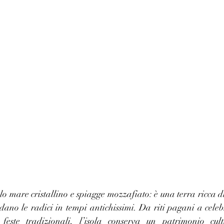
 mare cristallino e spiagge mozzafiato: è una terra ricca di
dano le radici in tempi antichissimi. Da riti pagani a celebr
e feste tradizionali, l’isola conserva un patrimonio cult