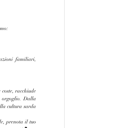
amo:
zioni familiari, 
coste, racchiude 
orgoglio. Dalla 
lla cultura sarda 
, prenota il tuo 