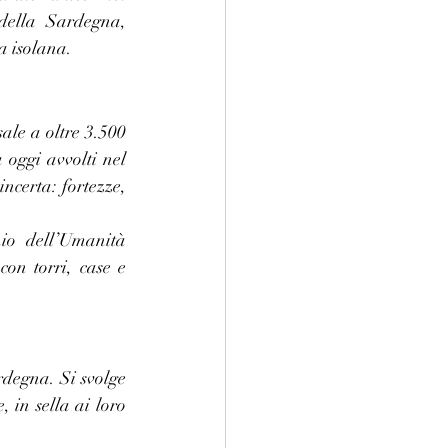
della Sardegna, 
ta isolana.
ale a oltre 3.500 
 oggi avvolti nel 
ncerta: fortezze, 
io dell’Umanità 
on torri, case e 
rdegna. Si svolge 
 in sella ai loro 