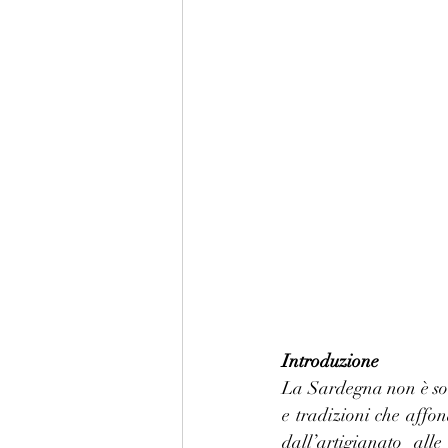
Introduzione
La Sardegna non è solo
e tradizioni che affon
dall’artigianato all