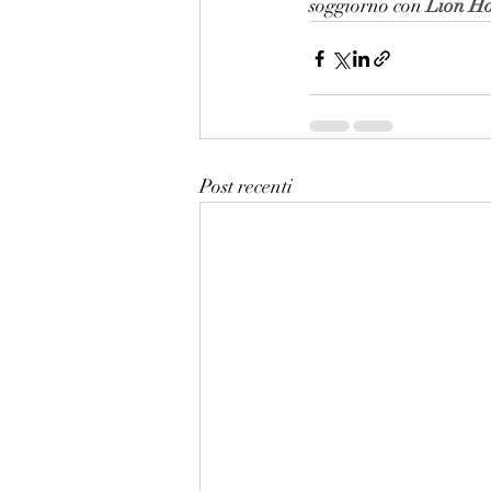
soggiorno con 
Lion Ho
Post recenti