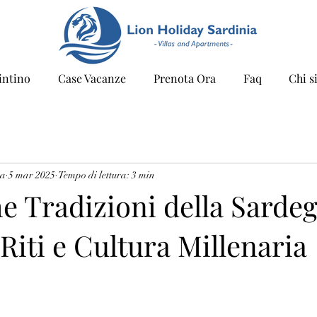
intino
Case Vacanze
Prenota Ora
Faq
Chi s
ia
5 mar 2025
Tempo di lettura: 3 min
e Tradizioni della Sarde
 Riti e Cultura Millenaria