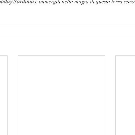
liday Sardinia
 e immergiti nella magia di questa terra senz