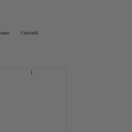
iamo
Contatti