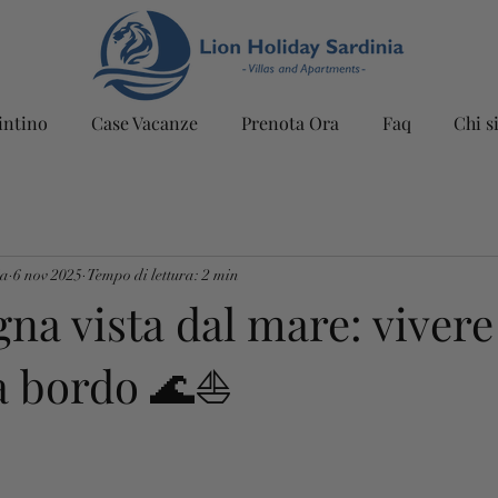
intino
Case Vacanze
Prenota Ora
Faq
Chi s
ia
6 nov 2025
Tempo di lettura: 2 min
na vista dal mare: vivere
 a bordo 🌊⛵