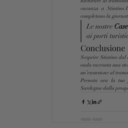
Rientrare al tramonto
vacanza a Stintino.
completano la giornat
Le nostre 
Case
ai porti turist
Conclusione
Scoprire Stintino dal
onda racconta una stor
un’escursione al tramo
Prenota ora la tua
Sardegna dalla prospe