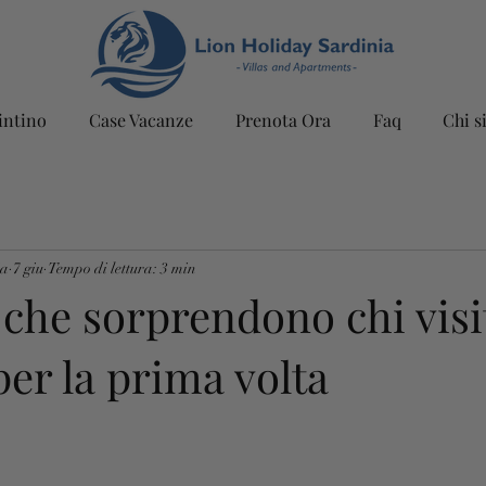
intino
Case Vacanze
Prenota Ora
Faq
Chi s
ia
7 giu
Tempo di lettura: 3 min
 che sorprendono chi visi
per la prima volta