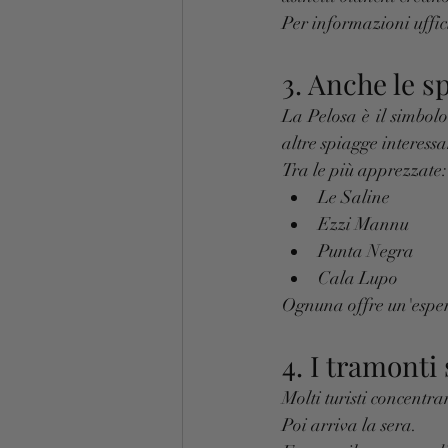
Per informazioni uffic
3. Anche le s
La Pelosa è il simbolo
altre spiagge interessa
Tra le più apprezzate:
Le Saline
Ezzi Mannu
Punta Negra
Cala Lupo
Ognuna offre un'esperi
4. I tramonti
Molti turisti concentra
Poi arriva la sera.