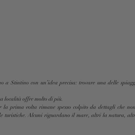
o a Stintino con un’idea precisa: trovare una delle spiagge
 località offre molto di più.
er la prima volta rimane spesso colpito da dettagli che no
e turistiche. Alcuni riguardano il mare, altri la natura, altr