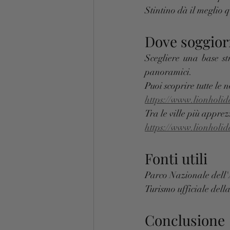
Stintino dà il meglio 
Dove soggiorn
Scegliere una base st
panoramici.
Puoi scoprire tutte le n
https://www.lionholi
Tra le ville più apprez
https://www.lionholid
Fonti utili
Parco Nazionale dell'
Turismo ufficiale del
Conclusione