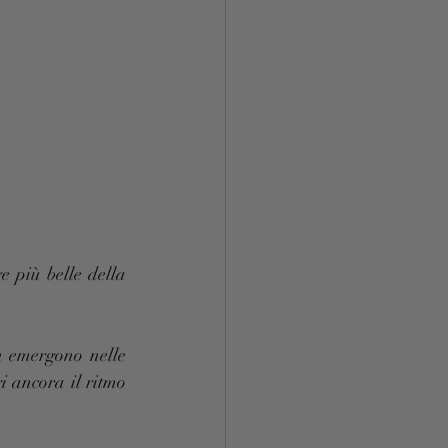
 più belle della 
n emergono nelle 
i ancora il ritmo 