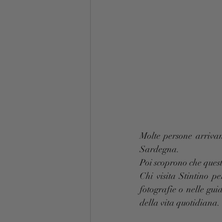
Molte persone arrivan
Sardegna.
Poi scoprono che questa
Chi visita Stintino p
fotografie o nelle guid
della vita quotidiana.