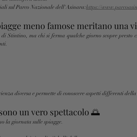
iali sul Parco Nazionale dell'Asinara:
https://www.parcoasi
piagge meno famose meritano una vis
 di Stintino, ma chi si ferma qualche giorno scopre presto c
nti.
enza diversa e permette di conoscere aspetti differenti della
 sono un vero spettacolo 🌅
no la giornata sulle spiagge.