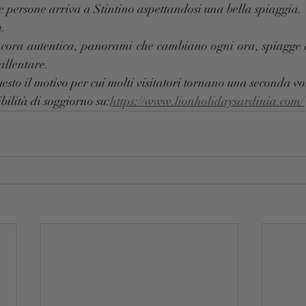
 persone arriva a Stintino aspettandosi una bella spiaggia.
ù.
ora autentica, panorami che cambiano ogni ora, spiagge di
allentare.
sto il motivo per cui molti visitatori tornano una seconda vo
ibilità di soggiorno su:
https://www.lionholidaysardinia.com/