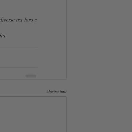
verse tra loro e 
lta.
Mostra tutti