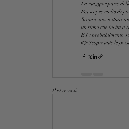
La maggior parte delle
Poi scopre molto di pi
Scopre una natura anc
un ritmo che invita a r
Ed è probabilmente que
👉 Scopri tutte le poss
Post recenti