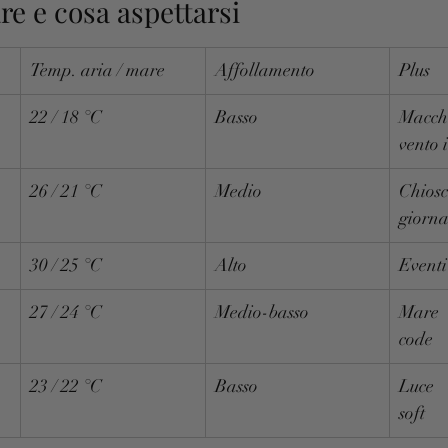
e e cosa aspettarsi
Temp. aria / mare
Affollamento
Plus
22 / 18 °C
Basso
Macch
vento 
26 / 21 °C
Medio
Chios
giorna
30 / 25 °C
Alto
Eventi
27 / 24 °C
Medio-basso
Mare 
code
23 / 22 °C
Basso
Luce 
soft