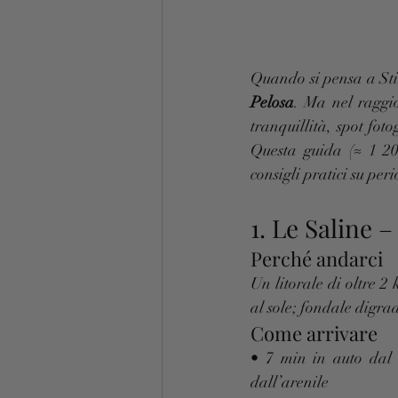
Quando si pensa a Sti
Pelosa
. Ma nel raggio
tranquillità, spot fot
Questa guida (≈ 1 20
consigli pratici su peri
1. Le Saline –
Perché andarci
Un litorale di oltre 
al sole; fondale digra
Come arrivare
• 7 min in auto dal 
dall’arenile