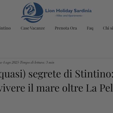
intino
Case Vacanze
Prenota Ora
Faq
Chi s
ia
4 ago 2025
Tempo di lettura: 3 min
quasi) segrete di Stintino
vivere il mare oltre La Pe