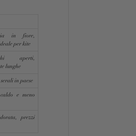
ia in fiore, 
ideale per kite
chi aperti, 
te lunghe
 serali in paese
caldo e meno 
dorata, prezzi 